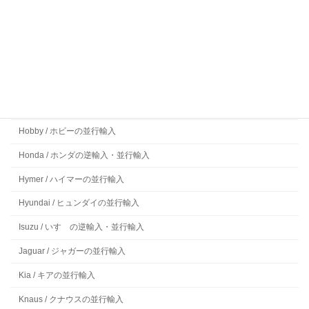
Ferrari / フェラーリの並行輸入
Fiat / フィアットの並行輸入
Fisker / フィスカーの並行輸入
Ford / フォードの並行輸入
Frankia / フランキアの並行輸入
Hobby / ホビーの並行輸入
Honda / ホンダの逆輸入・並行輸入
Hymer / ハイマーの並行輸入
Hyundai / ヒュンダイの並行輸入
Isuzu / いすゞの逆輸入・並行輸入
Jaguar / ジャガーの並行輸入
Kia / キアの並行輸入
Knaus / クナウスの並行輸入