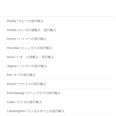
Ford / フォードの並行輸入
Frankia / フランキアの並行輸入
Hobby / ホビーの並行輸入
Honda / ホンダの逆輸入・並行輸入
Hymer / ハイマーの並行輸入
Hyundai / ヒュンダイの並行輸入
Isuzu / いすゞの逆輸入・並行輸入
Jaguar / ジャガーの並行輸入
Kia / キアの並行輸入
Knaus / クナウスの並行輸入
Koenigsegg / ケーニグセグの並行輸入
Laika / ライカの並行輸入
Lamborghini / ランボルギーニの並行輸入