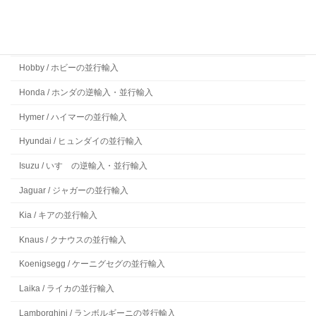
Ford / フォードの並行輸入
Frankia / フランキアの並行輸入
Hobby / ホビーの並行輸入
Honda / ホンダの逆輸入・並行輸入
Hymer / ハイマーの並行輸入
Hyundai / ヒュンダイの並行輸入
Isuzu / いすゞの逆輸入・並行輸入
Jaguar / ジャガーの並行輸入
Kia / キアの並行輸入
Knaus / クナウスの並行輸入
Koenigsegg / ケーニグセグの並行輸入
Laika / ライカの並行輸入
Lamborghini / ランボルギーニの並行輸入